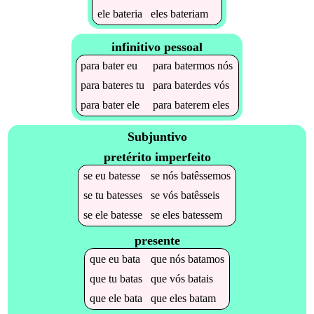
ele
bateria
eles
bateriam
infinitivo pessoal
para
bater
eu
para
batermos
nós
para
bateres
tu
para
baterdes
vós
para
bater
ele
para
baterem
eles
Subjuntivo
pretérito imperfeito
se
eu
batesse
se
nós
batêssemos
se
tu
batesses
se
vós
batêsseis
se
ele
batesse
se
eles
batessem
presente
que
eu
bata
que
nós
batamos
que
tu
batas
que
vós
batais
que
ele
bata
que
eles
batam