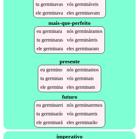
tu
germinavas
vós
germináveis
ele
germinava
eles
germinavam
mais-que-perfeito
eu
germinara
nós
germináramos
tu
germinaras
vós
germináreis
ele
germinara
eles
germinaram
presente
eu
germino
nós
germinamos
tu
germinas
vós
germinais
ele
germina
eles
germinam
futuro
eu
germinarei
nós
germinaremos
tu
germinarás
vós
germinareis
ele
germinará
eles
germinarão
imperativo