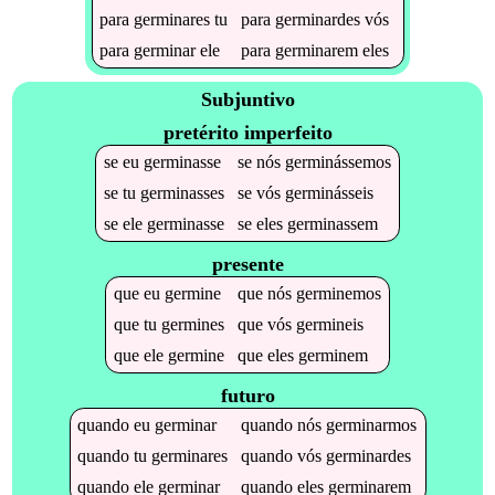
para
germinares
tu
para
germinardes
vós
para
germinar
ele
para
germinarem
eles
Subjuntivo
pretérito imperfeito
se
eu
germinasse
se
nós
germinássemos
se
tu
germinasses
se
vós
germinásseis
se
ele
germinasse
se
eles
germinassem
presente
que
eu
germine
que
nós
germinemos
que
tu
germines
que
vós
germineis
que
ele
germine
que
eles
germinem
futuro
quando
eu
germinar
quando
nós
germinarmos
quando
tu
germinares
quando
vós
germinardes
quando
ele
germinar
quando
eles
germinarem