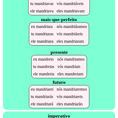
tu
mandriavas
vós
mandriáveis
ele
mandriava
eles
mandriavam
mais-que-perfeito
eu
mandriara
nós
mandriáramos
tu
mandriaras
vós
mandriáreis
ele
mandriara
eles
mandriaram
presente
eu
mandreio
nós
mandriamos
tu
mandreias
vós
mandriais
ele
mandreia
eles
mandreiam
futuro
eu
mandriarei
nós
mandriaremos
tu
mandriarás
vós
mandriareis
ele
mandriará
eles
mandriarão
imperativo