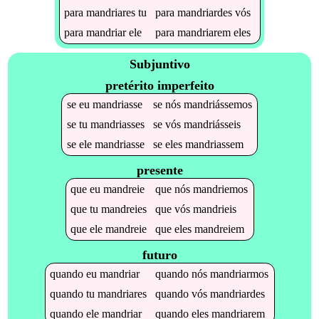
para
mandriares
tu
para
mandriardes
vós
para
mandriar
ele
para
mandriarem
eles
Subjuntivo
pretérito imperfeito
se
eu
mandriasse
se
nós
mandriássemos
se
tu
mandriasses
se
vós
mandriásseis
se
ele
mandriasse
se
eles
mandriassem
presente
que
eu
mandreie
que
nós
mandriemos
que
tu
mandreies
que
vós
mandrieis
que
ele
mandreie
que
eles
mandreiem
futuro
quando
eu
mandriar
quando
nós
mandriarmos
quando
tu
mandriares
quando
vós
mandriardes
quando
ele
mandriar
quando
eles
mandriarem