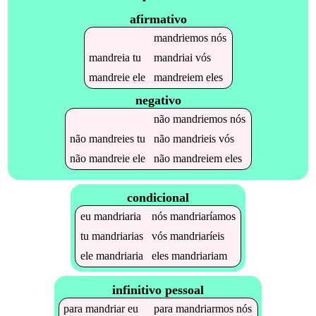
afirmativo
mandriemos
nós
mandreia
tu
mandriai
vós
mandreie
ele
mandreiem
eles
negativo
não
mandriemos
nós
não
mandreies
tu
não
mandrieis
vós
não
mandreie
ele
não
mandreiem
eles
condicional
eu
mandriaria
nós
mandriaríamos
tu
mandriarias
vós
mandriaríeis
ele
mandriaria
eles
mandriariam
infinitivo pessoal
para
mandriar
eu
para
mandriarmos
nós