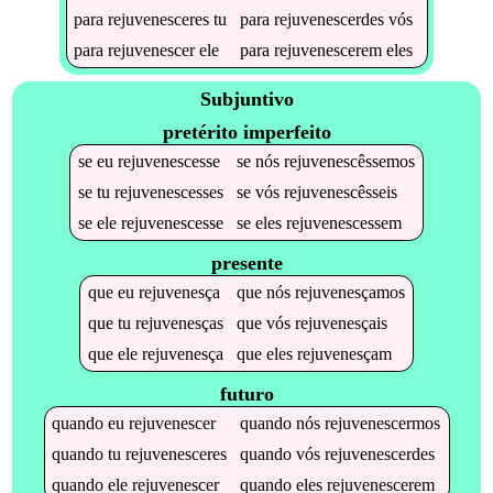
para
rejuvenesceres
tu
para
rejuvenescerdes
vós
para
rejuvenescer
ele
para
rejuvenescerem
eles
Subjuntivo
pretérito imperfeito
se
eu
rejuvenescesse
se
nós
rejuvenescêssemos
se
tu
rejuvenescesses
se
vós
rejuvenescêsseis
se
ele
rejuvenescesse
se
eles
rejuvenescessem
presente
que
eu
rejuvenesça
que
nós
rejuvenesçamos
que
tu
rejuvenesças
que
vós
rejuvenesçais
que
ele
rejuvenesça
que
eles
rejuvenesçam
futuro
quando
eu
rejuvenescer
quando
nós
rejuvenescermos
quando
tu
rejuvenesceres
quando
vós
rejuvenescerdes
quando
ele
rejuvenescer
quando
eles
rejuvenescerem