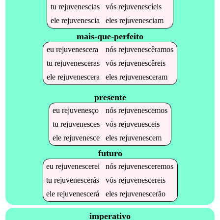
tu
rejuvenescias
vós
rejuvenescíeis
ele
rejuvenescia
eles
rejuvenesciam
mais-que-perfeito
eu
rejuvenescera
nós
rejuvenescêramos
tu
rejuvenesceras
vós
rejuvenescêreis
ele
rejuvenescera
eles
rejuvenesceram
presente
eu
rejuvenesço
nós
rejuvenescemos
tu
rejuvenesces
vós
rejuvenesceis
ele
rejuvenesce
eles
rejuvenescem
futuro
eu
rejuvenescerei
nós
rejuvenesceremos
tu
rejuvenescerás
vós
rejuvenescereis
ele
rejuvenescerá
eles
rejuvenescerão
imperativo