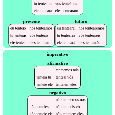
tu
tentearas
vós
tenteáreis
ele
tenteara
eles
tentearam
presente
futuro
eu
tenteio
nós
tenteamos
eu
tentearei
nós
tentearemos
tu
tenteias
vós
tenteais
tu
tentearás
vós
tenteareis
ele
tenteia
eles
tenteiam
ele
tenteará
eles
tentearão
imperativo
afirmativo
tenteemos
nós
tenteia
tu
tenteai
vós
tenteie
ele
tenteiem
eles
negativo
não
tenteemos
nós
não
tenteies
tu
não
tenteeis
vós
não
tenteie
ele
não
tenteiem
eles