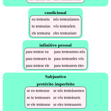
condicional
eu
tentearia
nós
tentearíamos
tu
tentearias
vós
tentearíeis
ele
tentearia
eles
tenteariam
infinitivo pessoal
para
tentear
eu
para
tentearmos
nós
para
tenteares
tu
para
tenteardes
vós
para
tentear
ele
para
tentearem
eles
Subjuntivo
pretérito imperfeito
se
eu
tenteasse
se
nós
tenteássemos
se
tu
tenteasses
se
vós
tenteásseis
se
ele
tenteasse
se
eles
tenteassem