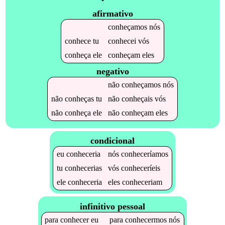
afirmativo
conheçamos
nós
conhece
tu
conhecei
vós
conheça
ele
conheçam
eles
negativo
não
conheçamos
nós
não
conheças
tu
não
conheçais
vós
não
conheça
ele
não
conheçam
eles
condicional
eu
conheceria
nós
conheceríamos
tu
conhecerias
vós
conheceríeis
ele
conheceria
eles
conheceriam
infinitivo pessoal
para
conhecer
eu
para
conhecermos
nós