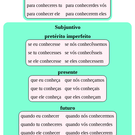
para
conheceres
tu
para
conhecerdes
vós
para
conhecer
ele
para
conhecerem
eles
Subjuntivo
pretérito imperfeito
se
eu
conhecesse
se
nós
conhecêssemos
se
tu
conhecesses
se
vós
conhecêsseis
se
ele
conhecesse
se
eles
conhecessem
presente
que
eu
conheça
que
nós
conheçamos
que
tu
conheças
que
vós
conheçais
que
ele
conheça
que
eles
conheçam
futuro
quando
eu
conhecer
quando
nós
conhecermos
quando
tu
conheceres
quando
vós
conhecerdes
quando
ele
conhecer
quando
eles
conhecerem