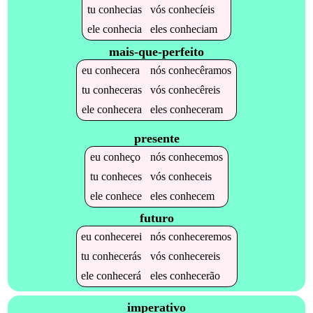
tu
conhecias
vós
conhecíeis
ele
conhecia
eles
conheciam
mais-que-perfeito
eu
conhecera
nós
conhecêramos
tu
conheceras
vós
conhecêreis
ele
conhecera
eles
conheceram
presente
eu
conheço
nós
conhecemos
tu
conheces
vós
conheceis
ele
conhece
eles
conhecem
futuro
eu
conhecerei
nós
conheceremos
tu
conhecerás
vós
conhecereis
ele
conhecerá
eles
conhecerão
imperativo