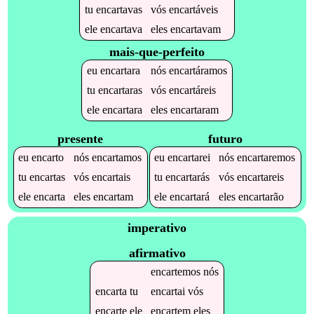
tu
encartavas
vós
encartáveis
ele
encartava
eles
encartavam
mais-que-perfeito
eu
encartara
nós
encartáramos
tu
encartaras
vós
encartáreis
ele
encartara
eles
encartaram
presente
futuro
eu
encarto
nós
encartamos
eu
encartarei
nós
encartaremos
tu
encartas
vós
encartais
tu
encartarás
vós
encartareis
ele
encarta
eles
encartam
ele
encartará
eles
encartarão
imperativo
afirmativo
encartemos
nós
encarta
tu
encartai
vós
encarte
ele
encartem
eles