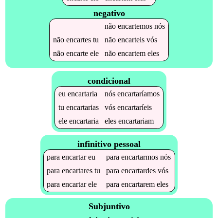
negativo
não
encartemos
nós
não
encartes
tu
não
encarteis
vós
não
encarte
ele
não
encartem
eles
condicional
eu
encartaria
nós
encartaríamos
tu
encartarias
vós
encartaríeis
ele
encartaria
eles
encartariam
infinitivo pessoal
para
encartar
eu
para
encartarmos
nós
para
encartares
tu
para
encartardes
vós
para
encartar
ele
para
encartarem
eles
Subjuntivo