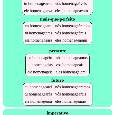
tu
homenageavas
vós
homenageáveis
ele
homenageava
eles
homenageavam
mais-que-perfeito
eu
homenageara
nós
homenageáramos
tu
homenagearas
vós
homenageáreis
ele
homenageara
eles
homenagearam
presente
eu
homenageio
nós
homenageamos
tu
homenageias
vós
homenageais
ele
homenageia
eles
homenageiam
futuro
eu
homenagearei
nós
homenagearemos
tu
homenagearás
vós
homenageareis
ele
homenageará
eles
homenagearão
imperativo